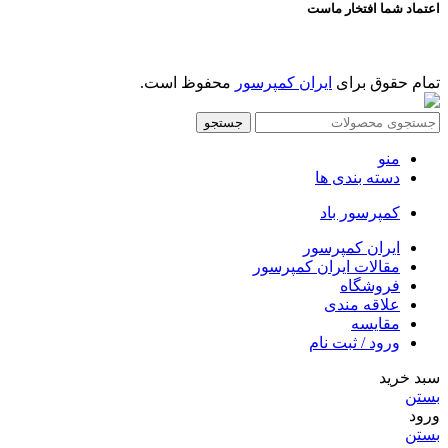
اعتماد شما افتخار ماست
تمام حقوق برای
ایران کمپرسور
محفوظ است.
جستجو
منو
دسته بندی ها
کمپرسور باد
ایران کمپرسور
مقالات ایران کمپرسور
فروشگاه
علاقه مندی
مقایسه
ورود / ثبت نام
سبد خرید
بستن
ورود
بستن