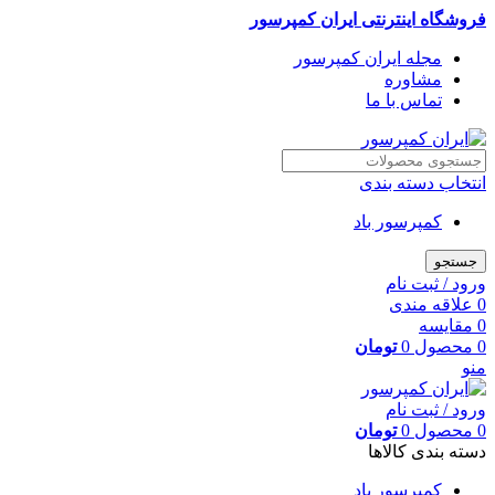
فروشگاه اینترنتی ایران کمپرسور
مجله ایران کمپرسور
مشاوره
تماس با ما
انتخاب دسته بندی
کمپرسور باد
جستجو
ورود / ثبت نام
0
علاقه مندی
0
مقایسه
0
محصول
0
تومان
منو
ورود / ثبت نام
0
محصول
0
تومان
دسته بندی کالاها
کمپرسور باد