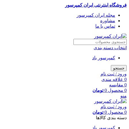
فروشگاه اینترنتی ایران کمپرسور
مجله ایران کمپرسور
مشاوره
تماس با ما
انتخاب دسته بندی
کمپرسور باد
جستجو
ورود / ثبت نام
0
علاقه مندی
0
مقایسه
0
محصول
0
تومان
منو
ورود / ثبت نام
0
محصول
0
تومان
دسته بندی کالاها
کمپرسور باد