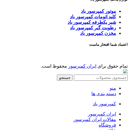
موتور کمپرسور باد
کلید اتومات کمپرسور باد
شیر یکطرفه کمپرسور باد
رطوبت گیر کمپرسور باد
مخزن کمپرسور باد
اعتماد شما افتخار ماست
تمام حقوق برای
ایران کمپرسور
محفوظ است.
جستجو
منو
دسته بندی ها
کمپرسور باد
ایران کمپرسور
مقالات ایران کمپرسور
فروشگاه