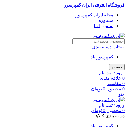
فروشگاه اینترنتی ایران کمپرسور
مجله ایران کمپرسور
مشاوره
تماس با ما
انتخاب دسته بندی
کمپرسور باد
جستجو
ورود / ثبت نام
0
علاقه مندی
0
مقایسه
0
محصول
0
تومان
منو
ورود / ثبت نام
0
محصول
0
تومان
دسته بندی کالاها
کمپرسور باد