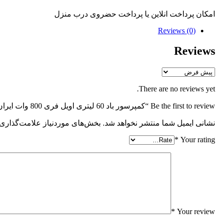
امکان پرداخت انلاین یا پرداخت حضروی درب منزل
Reviews (0)
Reviews
There are no reviews yet.
Be the first to review “کمپرسور باد 60 لیتری اویل فری 800 وات ایران کمپرسور”
نشانی ایمیل شما منتشر نخواهد شد.
بخش‌های موردنیاز علامت‌گذاری 
*
Your rating
*
Your review